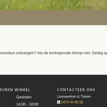
ievenbus ontvangen? mis de kortingscode hierop niet. Geldig op 
SUREN WINKEL
CONTACTEER ONS
Loonwerken & Tuinen
Gesloten
0479 44 90 28
14:00 - 18:00