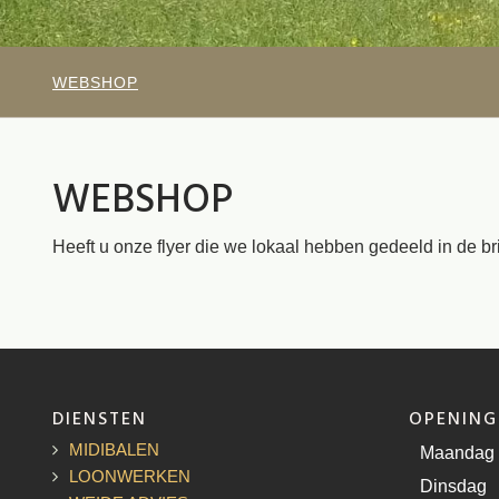
WEBSHOP
WEBSHOP
Heeft u onze flyer die we lokaal hebben gedeeld in de br
DIENSTEN
OPENING
MIDIBALEN
Maandag
LOONWERKEN
Dinsdag