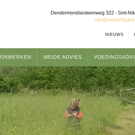
Dendermondsesteenweg 322 - Sint-Nik
info@natuurlijkgo
NIEUWS
OONWERKEN
WEIDE ADVIES
VOEDINGSADV